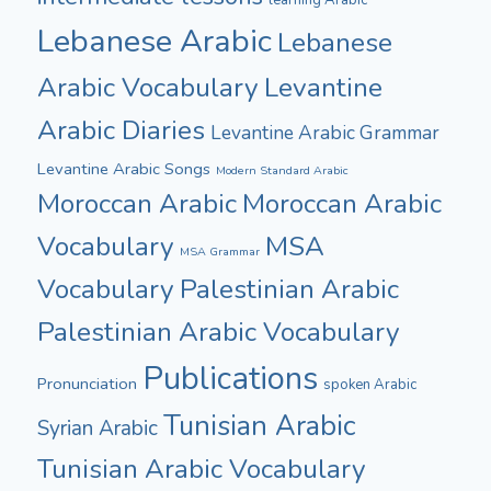
learning Arabic
Lebanese Arabic
Lebanese
Arabic Vocabulary
Levantine
Arabic Diaries
Levantine Arabic Grammar
Levantine Arabic Songs
Modern Standard Arabic
Moroccan Arabic
Moroccan Arabic
Vocabulary
MSA
MSA Grammar
Vocabulary
Palestinian Arabic
Palestinian Arabic Vocabulary
Publications
Pronunciation
spoken Arabic
Tunisian Arabic
Syrian Arabic
Tunisian Arabic Vocabulary