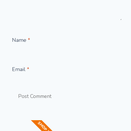
Name
*
Email
*
SHOP NOW