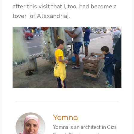
after this visit that I, too, had become a
lover [of Alexandria].
Yomna
Yomna is an architect in Giza,