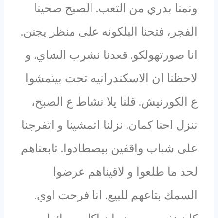
ونمنا بدري من التعب. الصبح صحينا
الفجر، فتحنا البلكونه على منظر يجنن.
انا صورتهولكو. قعدنا نشرب الشاي. و
لاحظنا ان الاسكندرانيه تحت بيتمشوا
ع الكورنيش. قلنا يلا نشاط ع الصبح،
ننزل احنا كمان. نزلنا اتمشينا و اتفرجنا
على شباب واقفين بيصطادوا. تابعناهم
لحد ما طلعوا و لاقيناهم عرضوا
السمك بتاعهم للبيع. انا فرحت اوي.