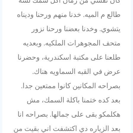
كان نفسي من زمان اكل سمك لسه
طالع م الميه. خدنا منهم ورحنا وديناه
يتشوي. وخدنا بعضنا ورحنا نزور
متحف المجوهرات الملكيه. وبعديه
طلعنا على مكتبة اسكندرية، وحضرنا
عرض في القبه السماويه هناك.
بصراحه المكانين كانوا ممتعين جدا.
بعد كده ختمنا باكلة السمك، مش
هكلمكو بقى على جمالها. بصراحه انا
بعد الزياره دي اكتشفت اني بقيت من