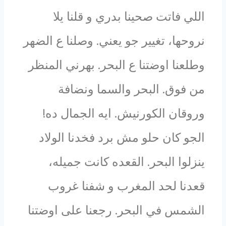
اللي فاتت صحينا بدري و قلنا يلا
نروحها، تغيير جو يعني. وصلنا ع الضهر
وطلعنا اوضتنا ع البحر. بهرني المنظر
من فوق. البحر والسما ونضافة
وروقان الكورنيش. ايه الجمال ده!
الجو كان حلو مش برد فخدنا الولاد
ينزلوا البحر. القعده كانت جميله،
قعدنا لحد المغرب و شفنا غروب
الشمس في البحر. رجعنا على اوضتنا