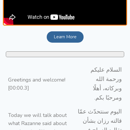
Learn More
السلام عليكم
ورحمة الله
Greetings and welcome!
[00:00.3]
وبركاته، أهلًا
ومرحبًا بكم.
اليوم سنتحدّث عمّا
Today we will talk about
قالته رزان بشأن
what Razanne said about