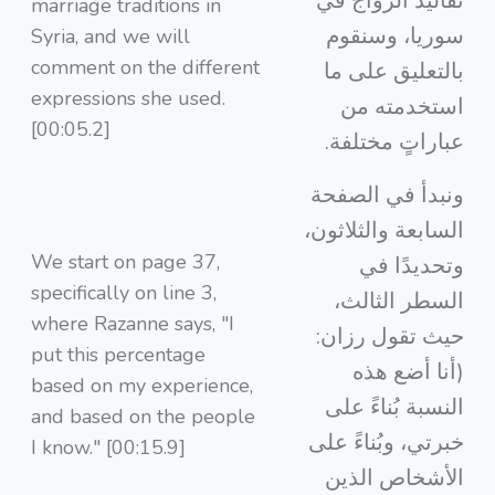
تقاليد الزواج في
marriage traditions in
سوريا، وسنقوم
Syria, and we will
comment on the different
بالتعليق على ما
expressions she used.
استخدمته من
[00:05.2]
عباراتٍ مختلفة.
ونبدأ في الصفحة
السابعة والثلاثون،
We start on page 37,
وتحديدًا في
specifically on line 3,
السطر الثالث،
where Razanne says, "I
حيث تقول رزان:
put this percentage
(أنا أضع هذه
based on my experience,
النسبة بُناءً على
and based on the people
خبرتي، وبُناءً على
I know." [00:15.9]
الأشخاص الذين