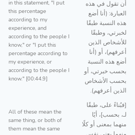
in this statement, "I put
أن تقول في هذه
this percentage
العبارة: (أنا أضع
according to my
هذه النسبة طبقًا
experience, and
لخبرتي، وطبقًا
according to the people I
للأشخاص الذين
know," or "I put this
أعرفهم)، أو (أنا
percentage according to
أضع هذه النسبة
my experience, or
according to the people I
بحسب خبرتي، أو
know." [00:44.9]
بحسب الأشخاص
الذين أعرفهم).
[فبُناءً على، طبقًا
All of these mean the
لـ، بحسب]، أيًا
same thing, or both of
منهما بمعنى أو كلًا
them mean the same
منهما يعني نفس