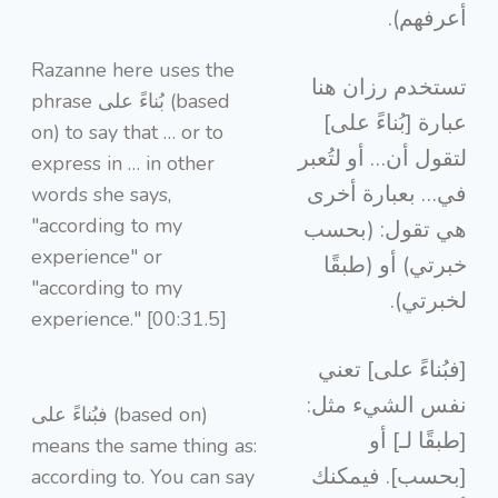
أعرفهم).
Razanne here uses the
تستخدم رزان هنا
phrase بُناءً على (based
عبارة [بُناءً على]
on) to say that … or to
لتقول أن… أو لتُعبر
express in … in other
في… بعبارة أخرى
words she says,
"according to my
هي تقول: (بحسب
experience" or
خبرتي) أو (طبقًا
"according to my
لخبرتي).
experience." [00:31.5]
[فبُناءً على] تعني
نفس الشيء مثل:
فبُناءً على (based on)
[طبقًا لـ] أو
means the same thing as:
[بحسب]. فيمكنك
according to. You can say