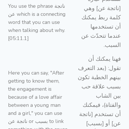
You use the phrase ناتجة
[ناتجة عن] وهي
عن which is a connecting
كلمة ربط يمكنك
word that you can use
أن تستخدمها
when talking about why.
عندما تتحدّث عن
[05:11.1]
السبب.
فهنا يمكنك أن
تقول: (بعد التعرف
Here you can say, "After
بينهم الخطبة تكون
getting to know them,
بسبب علاقة حب
the engagement is
بين الشاب
because of a love affair
والفتاة)، فيمكنك
between a young man
and a girl," you can use
أن تستخدم [ناتجة
ناتجة عن or بسبب to link
عن] أو [بسبب]