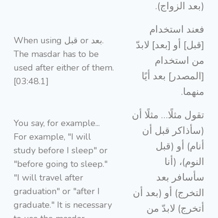
(بعد الزواج).
فعند استخدام
When using قبل or بعد.
[قبل] أو [بعد] لابدّ
The masdar has to be
من استخدام
used after either of them.
[المصدر] بعد أيًا
[03:48.1]
منهما.
تقول مثلًا… مثلًا أن
You say, for example...
(سأذاكر قبل أن
For example, "I will
أنام) أو (قبل
study before I sleep" or
النوم)، (أنا
"before going to sleep."
سأسافر بعد
"I will travel after
graduation" or "after I
التخرج) أو (بعد أن
graduate." It is necessary
أتخرج) لابدّ من