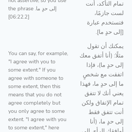
not assertive, so you use
تمام التأكد، أنت
the phrase إلى حدٍ ما.
لست جازمًا،
[06:22.2]
فتستخدم عبارة
[إلى حدٍ ما].
يمكنك أن تقول
You can say, for example,
مثلًا: (أنا أتفق معك
"I agree with you to
إلى حدٍ ما)، فإذا
some extent." If you
اتفقت مع شخصٍ
agree with someone to
ما إلى حدٍ ما، فهذا
some extent, then this
يعني أنك لا تتفق
means that you do not
تمام الإتفاق ولكن
agree completely but
you only agree to some
أنت تتفق فقط
extent. "I agree with you
إلى حدٍ ما، (أنا
to some extent," here
أوافقك الرأي إلى