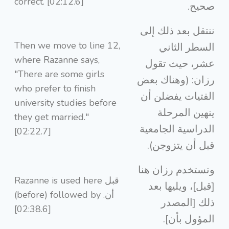
correct. [02:12.6]
صحيح.
ننتقل بعد ذلك إلى
Then we move to line 12,
السطر الثاني
where Razanne says,
عشر، حيث تقول
"There are some girls
رزان: (وهناك بعض
who prefer to finish
الفتيات يفضلن أن
university studies before
ينهين المرحلة
they get married."
الدراسية الجامعية
[02:22.7]
قبل أن يتزوجن).
وتستخدم رزان هنا
Razanne is used here قبل
[قبل]، ويليها بعد
(before) followed by أن.
ذلك [المصدر
[02:38.6]
المؤول بأن].