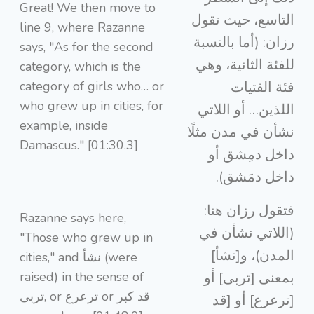
Great! We then move to
التاسع، حيث تقول
line 9, where Razanne
رزان: (أما بالنسبة
says, "As for the second
للفئة الثانية، وهي
category, which is the
category of girls who… or
فئة الفتيات
who grew up in cities, for
اللذين… أو اللاتي
example, inside
نشأن في مدن مثلًا
Damascus." [01:30.3]
داخل دمِشق أو
داخل دمَشق).
فتقول رزان هنا:
Razanne says here,
(اللاتي نشأن في
"Those who grew up in
المدن)، و[نشأ]
cities," and نشأ (were
raised) in the sense of
بمعنى [تربى] أو
تربى, or ترعرع or قد كبر
[ترعرع] أو [قد