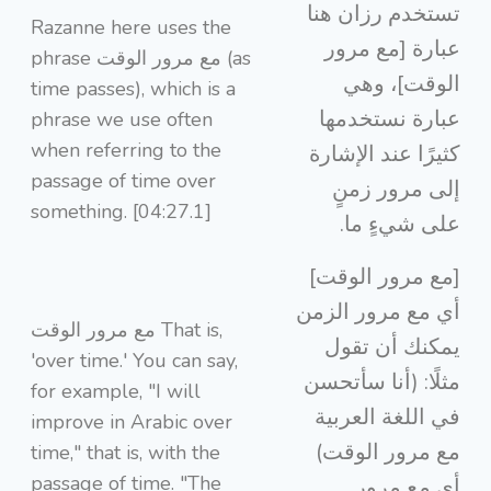
تستخدم رزان هنا
Razanne here uses the
عبارة [مع مرور
phrase مع مرور الوقت (as
الوقت]، وهي
time passes), which is a
عبارة نستخدمها
phrase we use often
when referring to the
كثيرًا عند الإشارة
passage of time over
إلى مرور زمنٍ
something. [04:27.1]
على شيءٍ ما.
[مع مرور الوقت]
أي مع مرور الزمن
مع مرور الوقت That is,
يمكنك أن تقول
'over time.' You can say,
مثلًا: (أنا سأتحسن
for example, "I will
في اللغة العربية
improve in Arabic over
مع مرور الوقت)
time," that is, with the
passage of time. "The
أي مع مرور