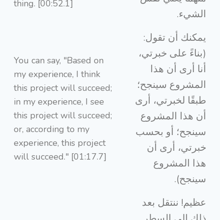
thing. [00:52.1]
الشيء.
يمكنك أن تقول:
(بناءً على خبرتي،
You can say, "Based on
أنا أرى أن هذا
my experience, I think
المشروع سينجح؛
this project will succeed;
طبقًا لخبرتي، أرى
in my experience, I see
this project will succeed;
أن هذا المشروع
or, according to my
سينجح؛ أو بحسب
experience, this project
خبرتي، أرى أن
will succeed." [01:17.7]
هذا المشروع
سينجح).
عظيم! ننتقل بعد
ذلك إلى السطر