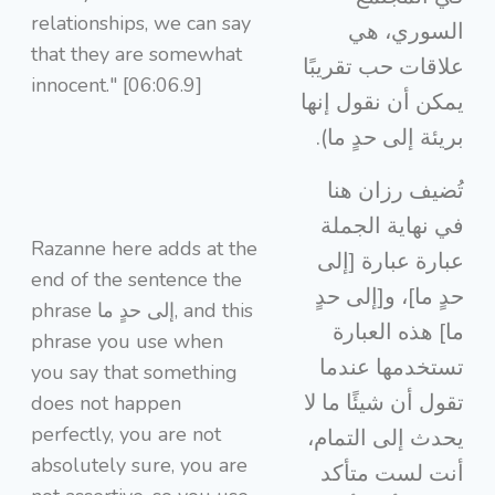
relationships, we can say
السوري، هي
that they are somewhat
علاقات حب تقريبًا
innocent." [06:06.9]
يمكن أن نقول إنها
بريئة إلى حدٍ ما).
تُضيف رزان هنا
في نهاية الجملة
Razanne here adds at the
عبارة عبارة [إلى
end of the sentence the
حدٍ ما]، و[إلى حدٍ
phrase إلى حدٍ ما, and this
ما] هذه العبارة
phrase you use when
تستخدمها عندما
you say that something
تقول أن شيئًا ما لا
does not happen
perfectly, you are not
يحدث إلى التمام،
absolutely sure, you are
أنت لست متأكد