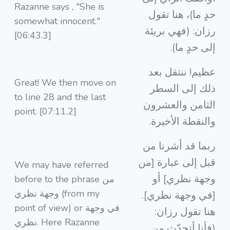
Razanne says , "She is
حدٍ ما)، هنا تقول
somewhat innocent."
رزان: (فهي بريئة
[06:43.3]
إلى حدٍ ما).
عظيم! ننتقل بعد
Great! We then move on
ذلك إلى السطر
to line 28 and the last
الثامن والعشرون
point. [07:11.2]
والنقطة الأخيرة.
ربما قد أشرنا من
قبل إلى عبارة [من
We may have referred
وجهة نظري] أو
before to the phrase من
وجهة نظري (from my
[في وجهة نظري].
point of view) or في وجهة
هنا تقول رزان:
نظري. Here Razanne
(فأنا أتحدّث من