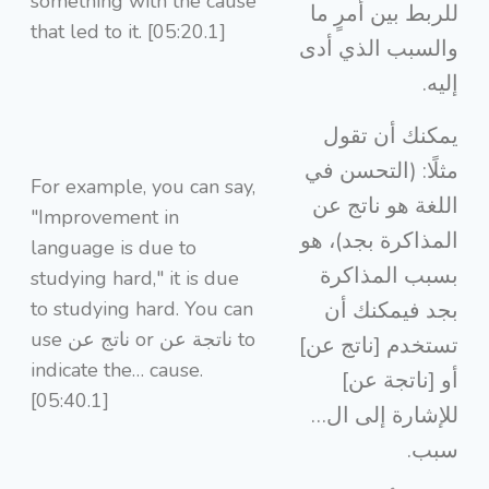
something with the cause
للربط بين أمرٍ ما
that led to it. [05:20.1]
والسبب الذي أدى
إليه.
يمكنك أن تقول
مثلًا: (التحسن في
For example, you can say,
اللغة هو ناتج عن
"Improvement in
المذاكرة بجد)، هو
language is due to
بسبب المذاكرة
studying hard," it is due
to studying hard. You can
بجد فيمكنك أن
use ناتج عن or ناتجة عن to
تستخدم [ناتج عن]
indicate the… cause.
أو [ناتجة عن]
[05:40.1]
للإشارة إلى ال…
سبب.