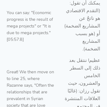
يمكنك أن تقول:
(التقدم الاقتصادي
You can say: "Economic
هو ناتجٌ عن
progress is the result of
المشاريع الضخمة)
mega projects" or "It is
due to mega projects."
أو (هو بسبب
[05:57.8]
المشاريع
الضخمة).
عظيم! ننتقل بعد
ذلك إلى السطر
Great! We then move on
الخامس
to line 25, where
والعشرون، حيث
Razanne says, "Often the
تقول رزان: (غالبًا
relationships that are
العلاقات المنتشرة
prevalent in Syrian
society that are love
في المجتمع